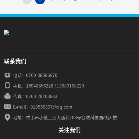
联系我们
电话：
0760-88506670
手机：
18948856228
/
13680168220
传真：
0760-28103833
E-mail：
919566397@qq.com
地址：中山市小榄工业大道北108号台达科技园A栋6楼
关注我们