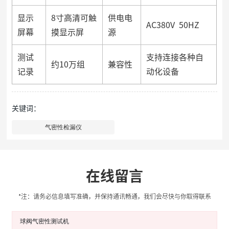
显示
8寸高清可触
供电电
AC380V 50HZ
屏幕
摸显示屏
源
测试
支持连接各种自
约10万组
兼容性
记录
动化设备
关键词：
气密性检漏仪
在线留言
*注：请务必信息填写准确，并保持通讯畅通，我们会尽快与你取得联系
球阀气密性测试机