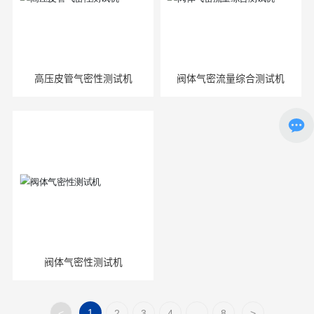
高压皮管气密性测试机
阀体气密流量综合测试机
阀体气密性测试机
1
<
2
3
4
...
8
>