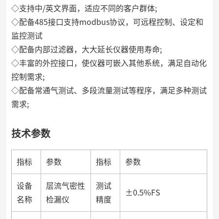
◇支持中/英文界面，适应不同的客户群体;
◇配备485接口支持modbus协议，可远程控制、设定和
监控测试
◇配备内部过滤器，大大延长仪器使用寿命;
◇丰富的外控接口，使仪器可嵌入其他系统，满足自动化
控制需求;
◇配备常通气测试、多段流量测试等程序，满足多种测试
需求;
技术参数
指标
参数
指标
参数
设备
层流气密性
测试
±0.5%FS
名称
检漏仪
精度