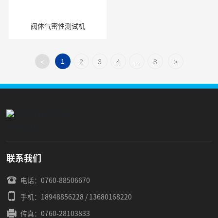
阀体气密性测试机
1
<
2
3
4
...
8
>
联系我们
电话：
0760-88506670
手机：
18948856228
/
13680168220
传真：
0760-28103833