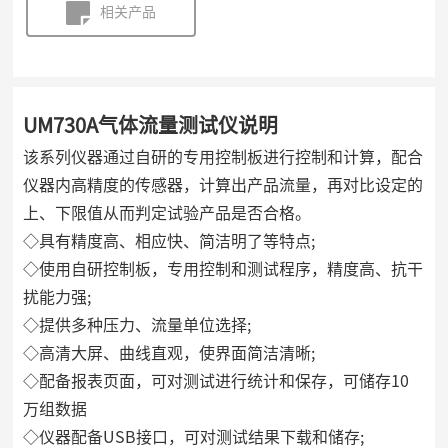
相关产品
UM730A气体流量测试仪说明
该系列仪器通过自研的专用控制板进行控制和计算，配合
仪器内高精度的传感器，计算出产品流量，再对比设定的
上、下限值从而判定试验产品是否合格。
◇具有精度高、相应快、简洁明了等特点;
◇使用自研控制板，专用控制和测试程序，精度高、抗干
扰能力强;
◇提供多种压力、流量单位选择;
◇高清大屏、曲线直观，使界面简洁清晰;
◇配备报表页面，可对测试进行统计和保存，可储存10
万组数据
◇仪器配备USB接口，可对测试结果下载和储存;