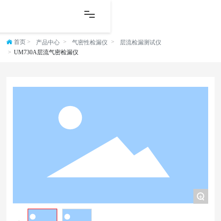
首页
产品中心
气密性检漏仪
层流检漏测试仪
UM730A层流气密检漏仪
+