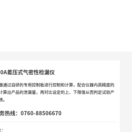
830A差压式气密性检漏仪
器通过自研的专用控制板进行控制和计算，配合仪器内高精度的
计算出产品的泄漏量，再对比设定的上、下限值从而判定试验产
格。
务热线：0760-88506670
类：