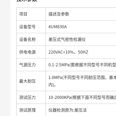
项目
描述及参数
设备型号
4UM830A
设备名称
差压式气密性检漏仪
供电电源
220VAC+10%、50HZ
气源压力
0.1-2.5MPa(需根据不同型号不同
1.0MPa(不同型号不同耐压范围，
最大耐压
内)。
测试压力
10-2000KPa(根据下面不同型号而
测试原理
仪器检测原为:差压法