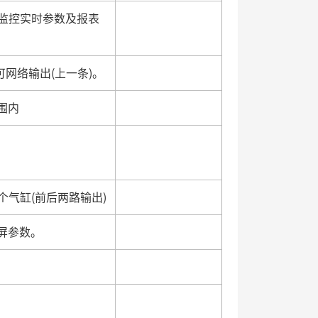
时监控实时参数及报表
可网络输出(上一条)。
围内
个气缸(前后两路输出)
屏参数。