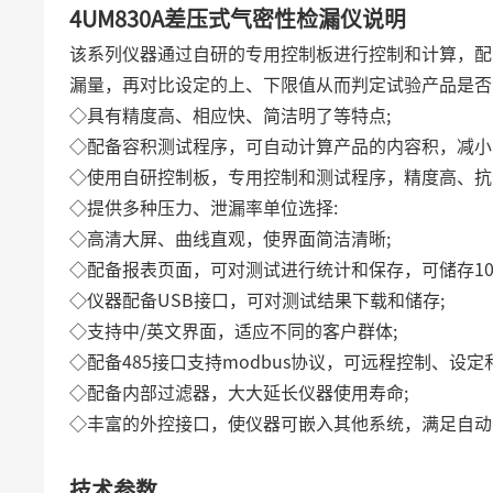
4UM830A差压式气密性检漏仪说明
该系列仪器通过自研的专用控制板进行控制和计算，配
漏量，再对比设定的上、下限值从而判定试验产品是否
◇具有精度高、相应快、简洁明了等特点;
◇配备容积测试程序，可自动计算产品的内容积，减小
◇使用自研控制板，专用控制和测试程序，精度高、抗
◇提供多种压力、泄漏率单位选择:
◇高清大屏、曲线直观，使界面简洁清晰;
◇配备报表页面，可对测试进行统计和保存，可储存1
◇仪器配备USB接口，可对测试结果下载和储存;
◇支持中/英文界面，适应不同的客户群体;
◇配备485接口支持modbus协议，可远程控制、设定
◇配备内部过滤器，大大延长仪器使用寿命;
◇丰富的外控接口，使仪器可嵌入其他系统，满足自动
技术参数