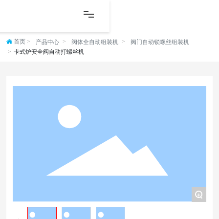
首页
产品中心
阀体全自动组装机
阀门自动锁螺丝组装机
卡式炉安全阀自动打螺丝机
+