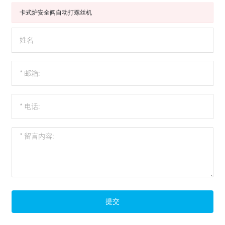
卡式炉安全阀自动打螺丝机
提交