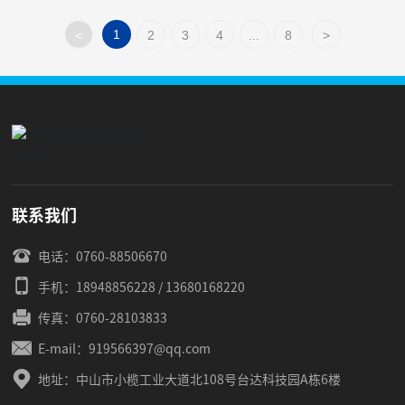
1
<
2
3
4
...
8
>
联系我们
电话：
0760-88506670
手机：
18948856228
/
13680168220
传真：
0760-28103833
E-mail：
919566397@qq.com
地址：中山市小榄工业大道北108号台达科技园A栋6楼