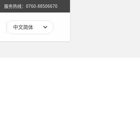
服务热线：0760-88506670
们
中文简体
English
中文简体