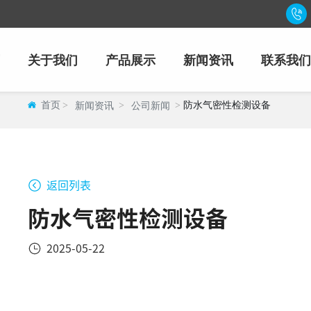
页
关于我们
产品展示
新闻资讯
联系我
首页
防水气密性检测设备
新闻资讯
公司新闻
返回列表
防水气密性检测设备
2025-05-22